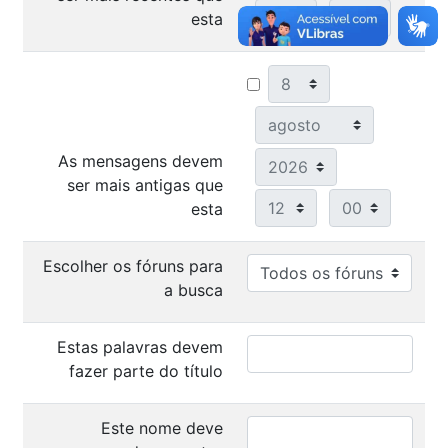
Hora
Minuto
esta
Dia
Mês
Ano
As mensagens devem
ser mais antigas que
Hora
Minuto
esta
Escolher os fóruns para
a busca
Estas palavras devem
fazer parte do título
Este nome deve