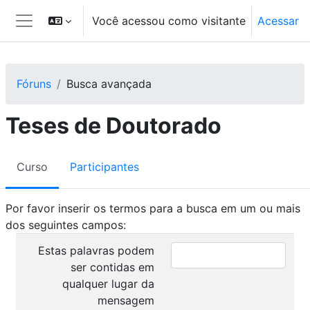
Ir para o conteúdo principal
Você acessou como visitante
Acessar
Painel lateral
Fóruns
Busca avançada
Teses de Doutorado
Curso
Participantes
Por favor inserir os termos para a busca em um ou mais
dos seguintes campos:
Estas palavras podem
ser contidas em
qualquer lugar da
mensagem