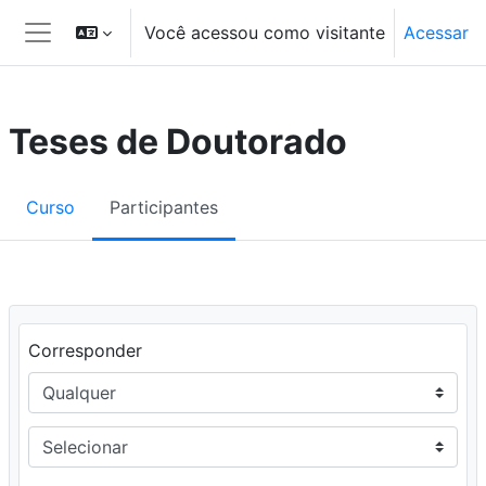
Ir para o conteúdo principal
Você acessou como visitante
Acessar
Painel lateral
Teses de Doutorado
Curso
Participantes
Filtro 1
Corresponder
Tipo do filtro