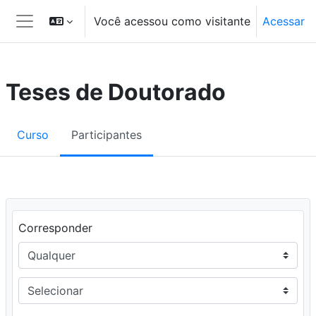
Ir para o conteúdo principal
Você acessou como visitante
Acessar
Painel lateral
Teses de Doutorado
Curso
Participantes
Filtro 1
Corresponder
Tipo do filtro