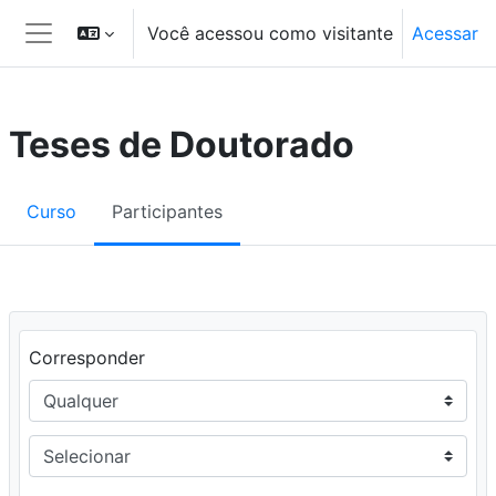
Ir para o conteúdo principal
Você acessou como visitante
Acessar
Painel lateral
Teses de Doutorado
Curso
Participantes
Filtro 1
Corresponder
Tipo do filtro