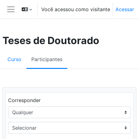
Ir para o conteúdo principal
Você acessou como visitante
Acessar
Painel lateral
Teses de Doutorado
Curso
Participantes
Filtro 1
Corresponder
Tipo do filtro